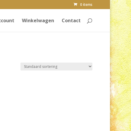
0 items
ccount
Winkelwagen
Contact