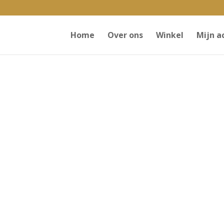
Home
Over ons
Winkel
Mijn a