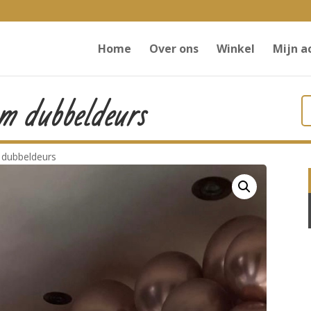
Home
Over ons
Winkel
Mijn a
m dubbeldeurs
 dubbeldeurs