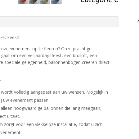
lk Feest!
 uw evenement op te fleuren? Onze prachtige
 gaat om een verjaardagsfeest, een bruiloft, een
re speciale gelegenheid, ballonnenbogen creëren direct
?
wordt volledig aangepast aan uw wensen. Mogelijk in
 bij uw evenement passen.
n alleen hoogwaardige ballonnen die lang meegaan,
ct uitziet.
m zorgt voor een vlekkeloze installatie, zodat u zich
evenement.