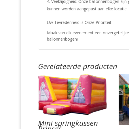
Veelzijdigheid: Onze ballonnenbogen zijn
kunnen worden aangepast aan elke locatie.
Uw Tevredenheid is Onze Prioriteit
Maak van elk evenement een onvergetelijke 
ballonnenbogen!
Gerelateerde producten
Mini springkussen
´Prinses´