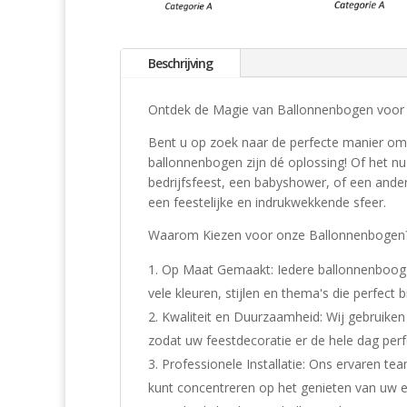
Beschrijving
Ontdek de Magie van Ballonnenbogen voor E
Bent u op zoek naar de perfecte manier om
ballonnenbogen zijn dé oplossing! Of het nu
bedrijfsfeest, een babyshower, of een ande
een feestelijke en indrukwekkende sfeer.
Waarom Kiezen voor onze Ballonnenbogen
Op Maat Gemaakt: Iedere ballonnenboog 
vele kleuren, stijlen en thema's die perfect
Kwaliteit en Duurzaamheid: Wij gebruike
zodat uw feestdecoratie er de hele dag perfe
Professionele Installatie: Ons ervaren tea
kunt concentreren op het genieten van uw 