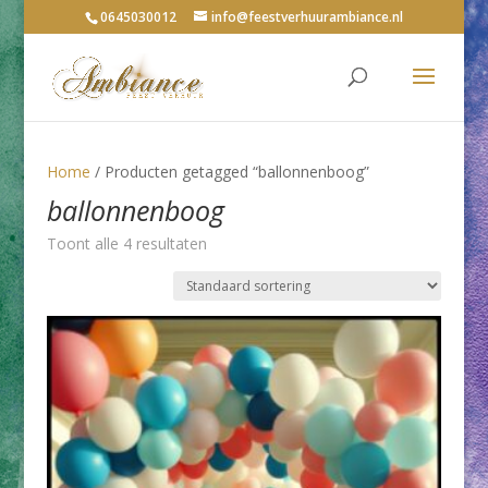
0645030012
info@feestverhuurambiance.nl
Home
/ Producten getagged “ballonnenboog”
ballonnenboog
Toont alle 4 resultaten