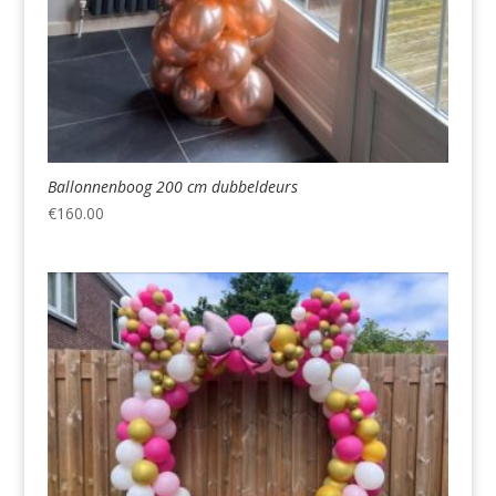
Ballonnenboog 200 cm dubbeldeurs
€
160.00